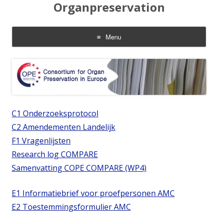
Organpreservation
Menu
Skip to content
C1 Onderzoeksprotocol
C2 Amendementen Landelijk
F1 Vragenlijsten
Research log COMPARE
Samenvatting COPE COMPARE (WP4)
E1 Informatiebrief voor proefpersonen AMC
E2 Toestemmingsformulier AMC